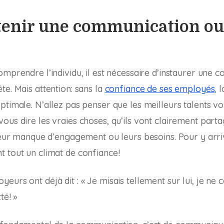
tenir une communication ou
omprendre l’individu, il est nécessaire d’instaurer une
te. Mais attention: sans la
confiance de ses employés
, 
ptimale. N’allez pas penser que les meilleurs talents vo
ous dire les vraies choses, qu’ils vont clairement parta
 leur manque d’engagement ou leurs besoins. Pour y arriv
 tout un climat de confiance!
eurs ont déjà dit : « Je misais tellement sur lui, je n
té! »