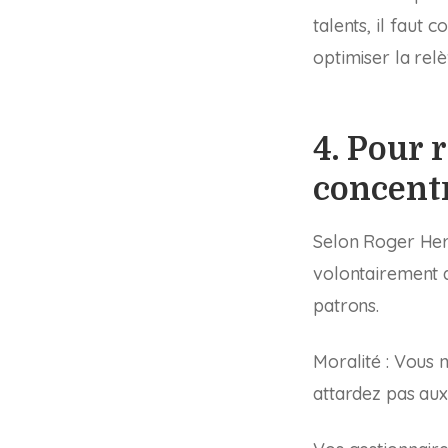
talents, il faut
optimiser la rel
4. Pour 
concentr
Selon Roger Her
volontairement qu
patrons.
Moralité : Vous n
attardez pas au