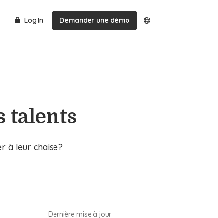
Log In
Demander une démo
s talents
r à leur chaise?
Dernière mise à jour