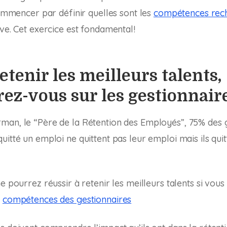
 commencer par définir quelles sont les
compétences rec
ève. Cet exercice est fondamental!
retenir les meilleurs talents,
ez-vous sur les gestionnair
man, le “Père de la Rétention des Employés”, 75% des 
itté un emploi ne quittent pas leur emploi mais ils quit
e pourrez réussir à retenir les meilleurs talents si vous
x
compétences des gestionnaires