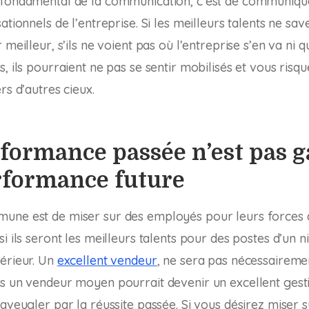
 fondamental de la communication, c’est de communique
sationnels de l’entreprise. Si les meilleurs talents ne s
 meilleur, s’ils ne voient pas où l’entreprise s’en va ni q
, ils pourraient ne pas se sentir mobilisés et vous risq
rs d’autres cieux.
rformance passée n’est pas 
rformance future
une est de miser sur des employés pour leurs forces 
i ils seront les meilleurs talents pour des postes d’un n
érieur. Un
excellent vendeur
, ne sera pas nécessaireme
s un vendeur moyen pourrait devenir un excellent gest
aveugler par la réussite passée. Si vous désirez miser s