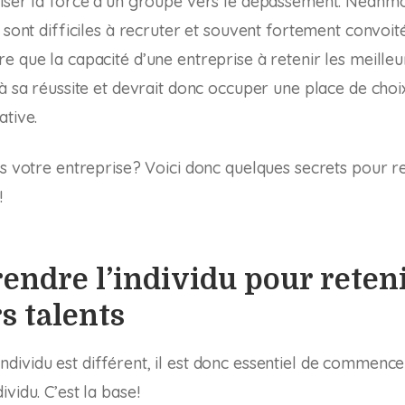
iser la force d’un groupe vers le dépassement. Néanmoi
 sont difficiles à recruter et souvent fortement convoité
e que la capacité d’une entreprise à retenir les meilleur
 à sa réussite et devrait donc occuper une place de choi
ative.
ns votre entreprise? Voici donc quelques secrets pour re
!
endre l’individu pour reteni
s talents
ividu est différent, il est donc essentiel de commence
vidu. C’est la base!