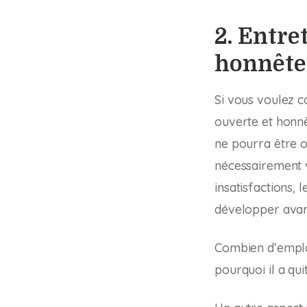
2. Entre
honnête
Si vous voulez c
ouverte et honnê
ne pourra être o
nécessairement v
insatisfactions,
développer avant
Combien d’employ
pourquoi il a quit