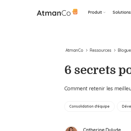
Produit
Solutions
AtmanCo
Ressources
Blogu
6 secrets po
Comment retenir les meilleur
Consolidation d'équipe
Déve
Catherine Dulude