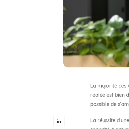
La majorité des e
réalité est bien 
possible de s’amé
La réussite d’une