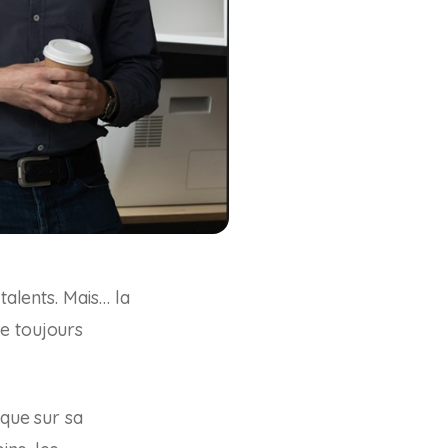
talents. Mais… la
me toujours
 que sur sa