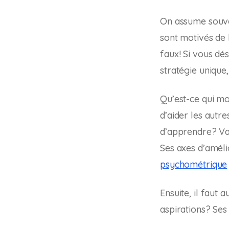
On assume souven
sont motivés de 
faux! Si vous dé
stratégie unique
Qu’est-ce qui mot
d’aider les autre
d’apprendre? Va-
Ses axes d’amélior
psychométrique
Ensuite, il faut 
aspirations? Ses