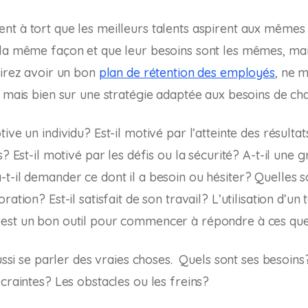
t à tort que les meilleurs talents aspirent aux mêmes c
la même façon et que leur besoins sont les mêmes, mais
sirez avoir un bon
plan de rétention des employés
, ne 
, mais bien sur une stratégie adaptée aux besoins de ch
ive un individu? Est-il motivé par l’atteinte des résultat
s? Est-il motivé par les défis ou la sécurité? A-t-il une 
t-il demander ce dont il a besoin ou hésiter? Quelles s
ation? Est-il satisfait de son travail? L’utilisation d’un 
est un bon outil pour commencer à répondre à ces que
aussi se parler des vraies choses. Quels sont ses besoins
 craintes? Les obstacles ou les freins?