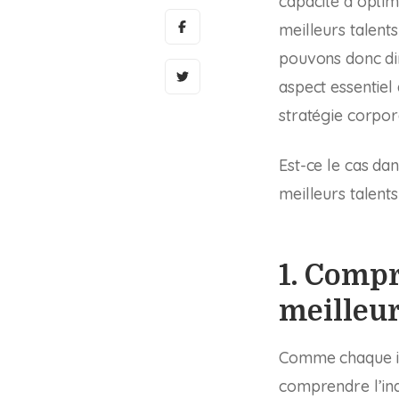
capacité à optim
meilleurs talents
pouvons donc dir
aspect essentiel
stratégie corpor
Est-ce le cas da
meilleurs talents
1. Compr
meilleur
Comme chaque ind
comprendre l’indi