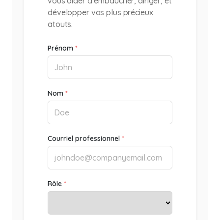
vous aider à embaucher, diriger, et
développer vos plus précieux
atouts.
Prénom
*
Nom
*
Courriel professionnel
*
Rôle
*