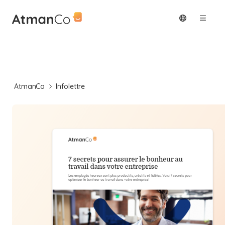
AtmanCo
Infolettre