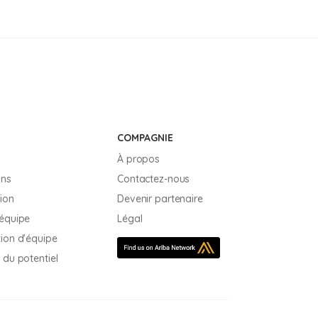
COMPAGNIE
À propos
ons
Contactez-nous
tion
Devenir partenaire
'équipe
Légal
ion d'équipe
 du potentiel