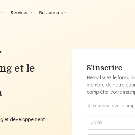
Services
Ressources
nt
ng et le
S'inscrire
Remplissez le formula
membre de notre équi
a
compléter votre inscri
Je confirme avoir compl
ng et développement