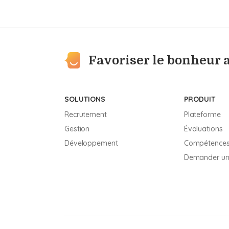
Favoriser le bonheur a
SOLUTIONS
PRODUIT
Recrutement
Plateforme
Gestion
Évaluations
Développement
Compétence
Demander u