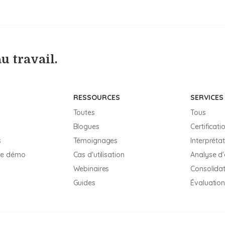
u travail.
RESSOURCES
SERVICES
Toutes
Tous
Blogues
Certificati
s
Témoignages
Interpréta
ne démo
Cas d'utilisation
Analyse d
Webinaires
Consolidat
Guides
Évaluation