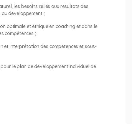
urel, les besoins reliés aux résultats des
els au développement ;
çon optimale et éthique en coaching et dans le
es compétences ;
n et interprétation des compétences et sous-
e pour le plan de développement individuel de