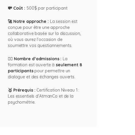
💸 Coût :
500$ par participant
🚀 Notre approche :
La session est
conçue pour être une approche
collaborative basée sur la discussion,
où vous aurez l'occasion de
soumettre vos questionnements.
🙋‍♀️ Nombre d’admissions :
La
formation est ouverte à
seulement 8
participants
pour permettre un
dialogue et des échanges ouverts.
🥇 Prérequis :
Certification Niveau 1 :
Les essentiels d'
AtmanCo
et de la
psychométrie.