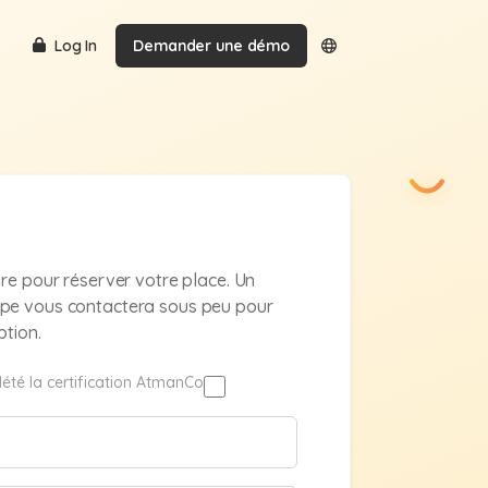
Log In
Demander une démo
ire pour réserver votre place. Un
pe vous contactera sous peu pour
ption.
été la certification AtmanCo