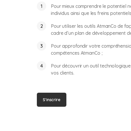
Pour mieux comprendre le potentiel nat
individus ainsi que les freins potenti
Pour utiliser les outils AtmanCo de fa
cadre d’un plan de développement d
Pour approfondir votre compréhensio
compétences AtmanCo ;
Pour découvrir un outil technologiqu
vos clients.
S'inscrire