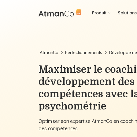
Produit
Solutions
AtmanCo
Perfectionnements
Développeme
Maximiser le coachi
développement des
compétences avec l
psychométrie
Optimiser son expertise AtmanCo en coachi
des compétences.