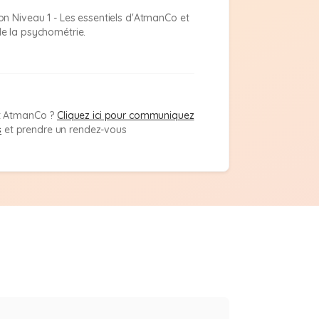
tion Niveau 1 - Les essentiels d'AtmanCo et
e la psychométrie.
nt AtmanCo ?
Cliquez ici pour communiquez
s
et prendre un rendez-vous