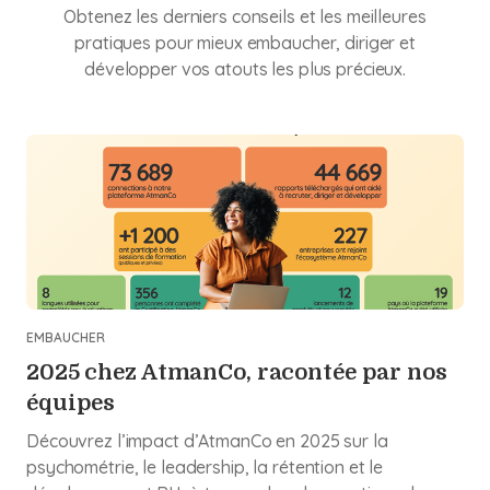
Obtenez les derniers conseils et les meilleures
pratiques pour mieux embaucher, diriger et
développer vos atouts les plus précieux.
EMBAUCHER
2025 chez AtmanCo, racontée par nos
équipes
Découvrez l’impact d’AtmanCo en 2025 sur la
psychométrie, le leadership, la rétention et le