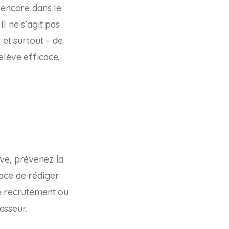
 encore dans le
l ne s’agit pas
 et surtout – de
elève efficace.
ève, prévenez la
ace de rédiger
de recrutement ou
esseur.