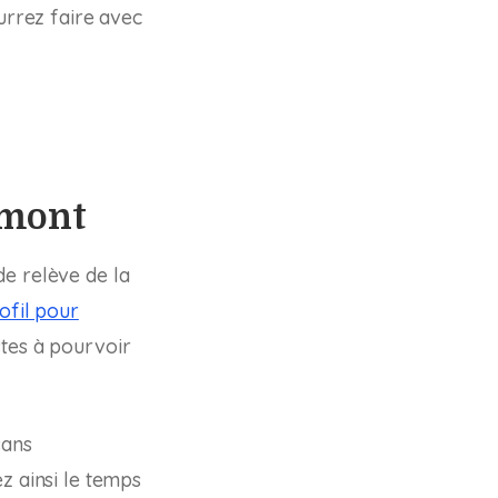
ourrez faire avec
amont
de relève de la
ofil pour
stes à pourvoir
sans
z ainsi le temps