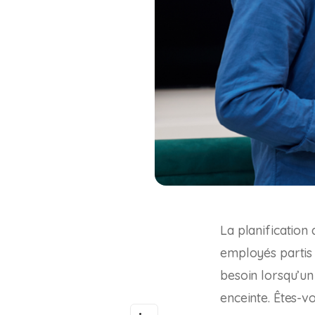
La planification
employés partis à
besoin lorsqu’u
enceinte. Êtes-vo