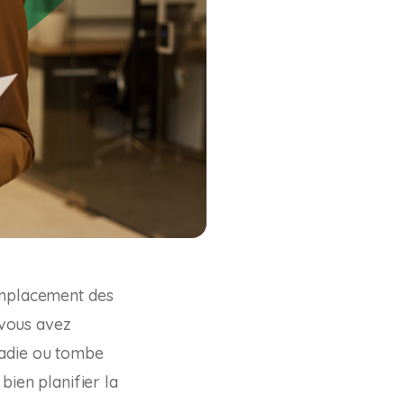
remplacement des
 vous avez
ladie ou tombe
bien planifier la