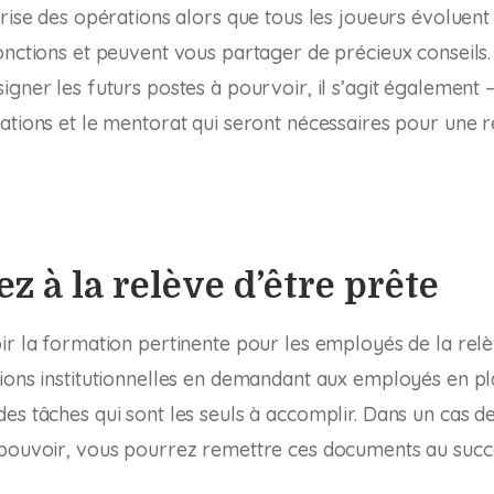
prise des opérations alors que tous les joueurs évoluent
onctions et peuvent vous partager de précieux conseils. I
gner les futurs postes à pourvoir, il s’agit également –
ations et le mentorat qui seront nécessaires pour une r
z à la relève d’être prête
ir la formation pertinente pour les employés de la rel
ions institutionnelles en demandant aux employés en pl
es tâches qui sont les seuls à accomplir. Dans un cas 
 pouvoir, vous pourrez remettre ces documents au succ