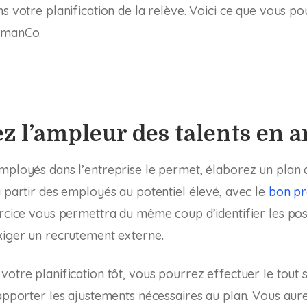
ns votre planification de la relève. Voici ce que vous p
tmanCo.
z l’ampleur des talents en 
mployés dans l’entreprise le permet, élaborez un plan 
à partir des employés au potentiel élevé, avec le
bon pr
ercice vous permettra du même coup d’identifier les po
xiger un recrutement externe.
votre planification tôt, vous pourrez effectuer le tout 
 apporter les ajustements nécessaires au plan. Vous aure