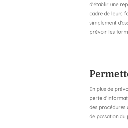
d’établir une re
cadre de leurs f
simplement d’assi
prévoir les form
Permette
En plus de prévo
perte d’informat
des procédures d
de passation du