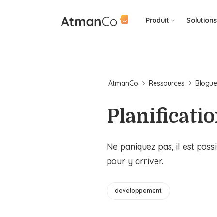
Produit
Solutions
AtmanCo
Ressources
Blogu
Planificati
Ne paniquez pas, il est possi
pour y arriver.
developpement