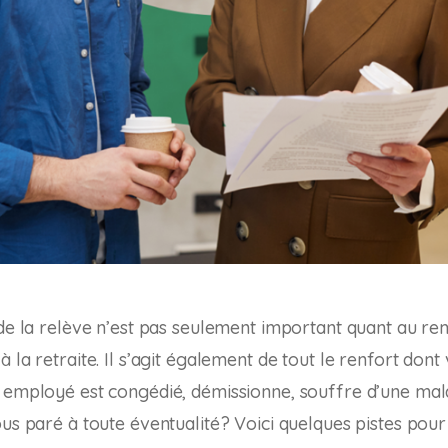
 de la relève n’est pas seulement important quant au 
 la retraite. Il s’agit également de tout le renfort dont
n employé est congédié, démissionne, souffre d’une ma
us paré à toute éventualité? Voici quelques pistes pour 