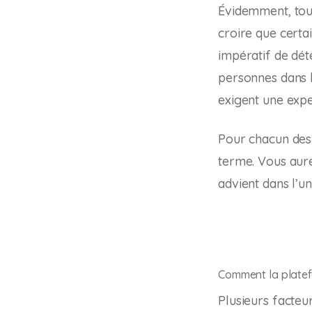
Évidemment, tous
croire que certai
impératif de déte
personnes dans l
exigent une expe
Pour chacun des 
terme. Vous aure
advient dans l’un
Comment la platef
Plusieurs facte