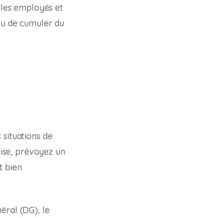
, les employés et
 ou de cumuler du
​situations de
uise, prévoyez un
t bien
éral (DG), le