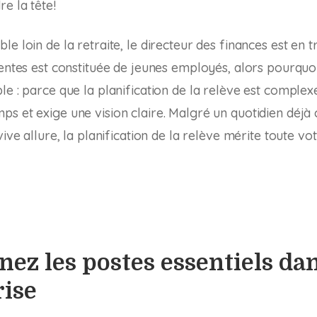
e la tête!
le loin de la retraite, le directeur des finances est en
ventes est constituée de jeunes employés, alors pourquoi
le : parce que la planification de la relève est complexe
s et exige une vision claire. Malgré un quotidien déjà 
vive allure, la planification de la relève mérite toute vot
ez les postes essentiels da
rise