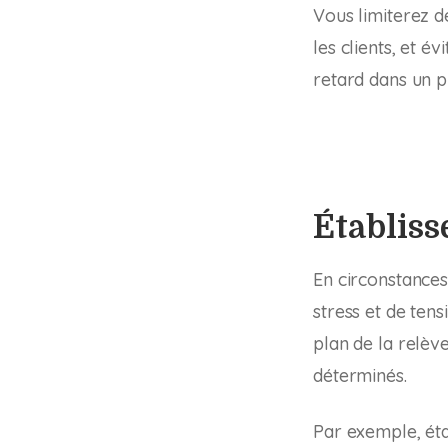
Vous limiterez d
les clients, et 
retard dans un p
Établiss
En circonstances
stress et de tens
plan de la relèv
déterminés.
Par exemple, éta