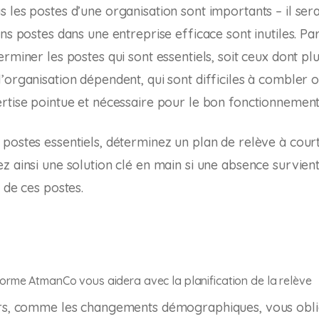
 les postes d’une organisation sont importants – il ser
ns postes dans une entreprise efficace sont inutiles. Par 
rminer les postes qui sont essentiels, soit ceux dont pl
’organisation dépendent, qui sont difficiles à combler 
rtise pointue et nécessaire pour le bon fonctionnement
postes essentiels, déterminez un plan de relève à court
z ainsi une solution clé en main si une absence survient
 de ces postes.
orme AtmanCo vous aidera avec la planification de la relève
urs, comme les changements démographiques, vous obli