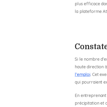
plus efficace da
la plateforme A
Constate
Si le nombre d’e
haute direction 
l’emploi
. Cet ex
qui pourraient e
En entreprenant 
précipitation et