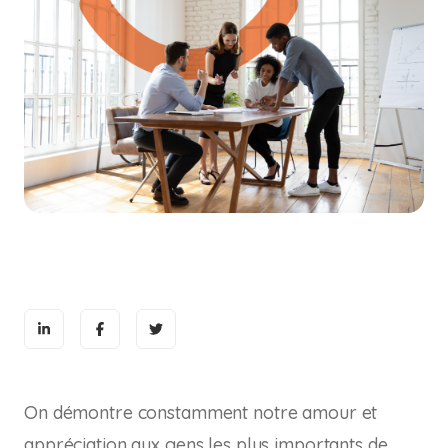
On démontre constamment notre amour et
appréciation aux gens les plus importants de