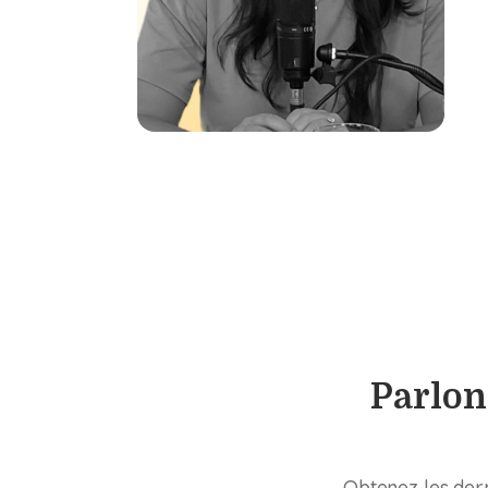
Parlon
Obtenez les dern