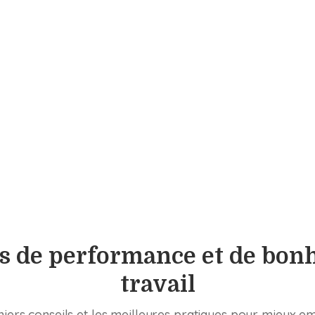
s de performance et de bon
travail
iers conseils et les meilleures pratiques pour mieux e