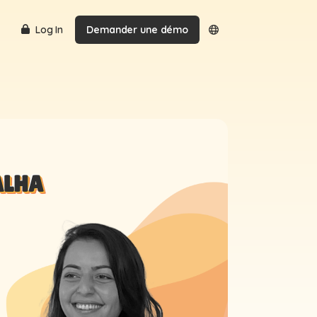
Log In
Demander une démo
LHA