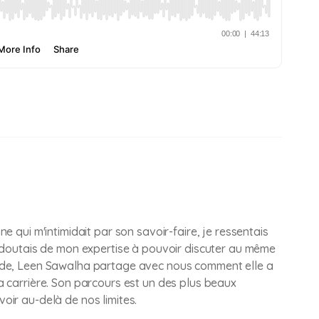
e qui m'intimidait par son savoir-faire, je ressentais
e doutais de mon expertise à pouvoir discuter au même
sode, Leen Sawalha partage avec nous comment elle a
a carrière. Son parcours est un des plus beaux
oir au-delà de nos limites.