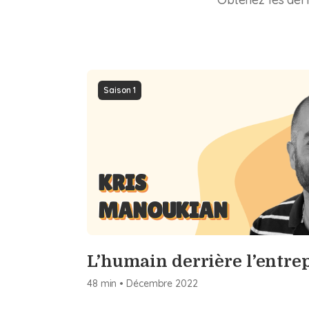
Saison 1
KRIS
MANOUKIAN
L’humain derrière l’entre
48 min
•
Décembre
2022