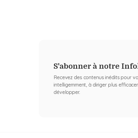
S'abonner à notre Info
Recevez des contenus inédits pour v
intelligemment, à diriger plus efficac
développer.