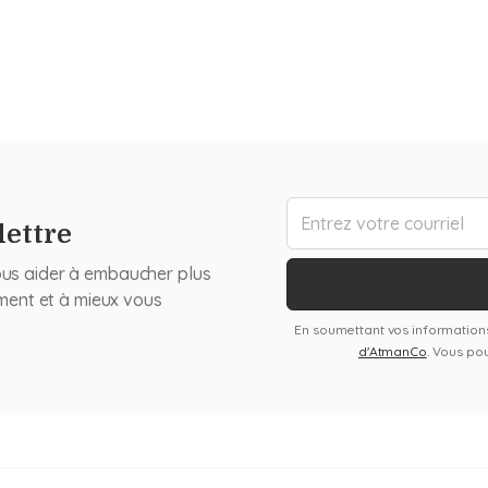
lettre
ous aider à embaucher plus
ement et à mieux vous
En soumettant vos information
d'AtmanCo
. Vous po