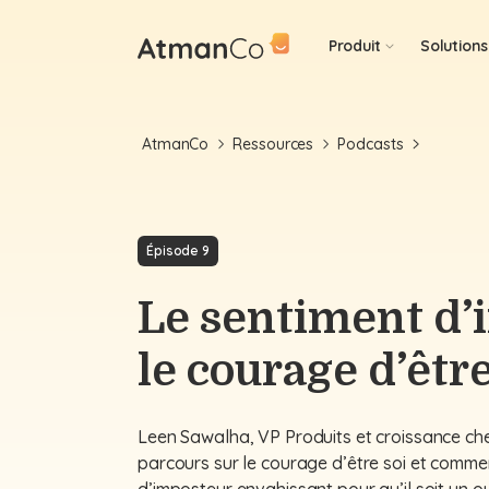
Produit
Solutions
AtmanCo
Ressources
Podcasts
Épisode 9
Le sentiment d’
le courage d’être
Leen Sawalha, VP Produits et croissance c
parcours sur le courage d’être soi et comme