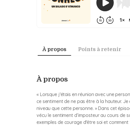
À propos
Points à retenir
À propos
« Lorsque j'étais en réunion avec une personn
ce sentiment de ne pas être à la hauteur. J
niveau que cette personne. » Dans cet épi
vécu le sentiment d’imposteur au cours de s
exemples de courage d'être soi et comment v