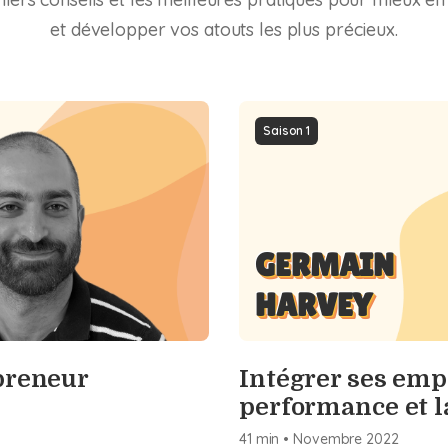
et développer vos atouts les plus précieux.
Saison 1
GERMAIN
HARVEY
preneur
Intégrer ses emp
performance et l
41 min
•
Novembre
2022