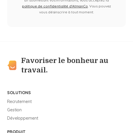
En soumettant vos informations, vous acceptez la
politique de confidentialité d'AtmanCo
. Vous pouvez
vous désinscrire à tout moment.
Favoriser le bonheur au
travail.
SOLUTIONS
Recrutement
Gestion
Développement
PRODUIT