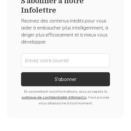
S'abonner à notre
Infolettre
Recevez des contenus inédits pour vous
aider à embaucher plus intelligemment, à
diriger plus efficacement et à mieux vous
développer.
En soumettant vos informations, vous acceptez la
politique de confidentialité d'AtmanCo
. Vous pouvez
vous désinscrire à tout moment.