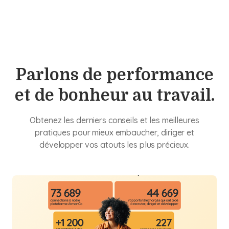
Parlons de performance
et de bonheur au travail.
Obtenez les derniers conseils et les meilleures
pratiques pour mieux embaucher, diriger et
développer vos atouts les plus précieux.