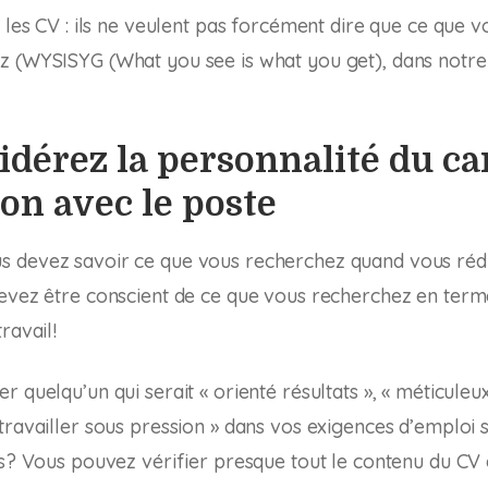
r les CV : ils ne veulent pas forcément dire que ce que 
z (WYSISYG (
What you see is what you get
), dans notre
idérez la personnalité du ca
ion avec le poste
 devez savoir ce que vous recherchez quand vous réd
evez être conscient de ce que vous recherchez en term
ravail!
 quelqu’un qui serait « orienté résultats », « méticuleu
travailler sous pression » dans vos exigences d’emploi 
ts? Vous pouvez vérifier presque tout le contenu du C