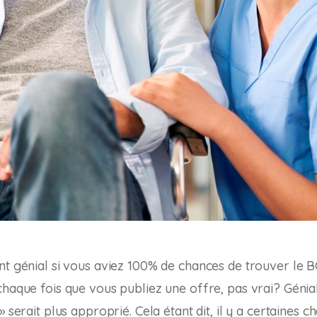
ent génial si vous aviez 100% de chances de trouver l
chaque fois que vous publiez une offre, pas vrai? Génial
» serait plus approprié. Cela étant dit, il y a certaines 