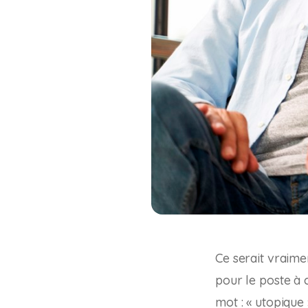
Ce serait vraim
pour le poste à 
mot : « utopique 