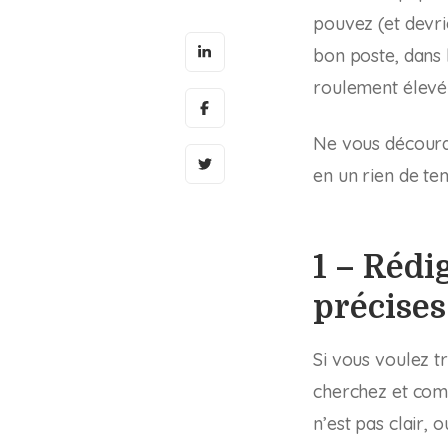
pouvez (et devri
bon poste, dans 
roulement élevé
Ne vous découra
en un rien de te
1 – Rédi
précises
Si vous voulez t
cherchez et com
n’est pas clair, 