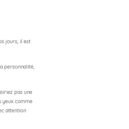
 jours, il est
la personnalité,
siriez pas une
es yeux comme
ec attention