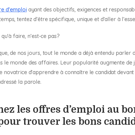
re d’emploi
ayant des objectifs, exigences et responsabil
emps, tentez d’être spécifique, unique et d’aller à l’essen
e qu’à faire, n’est-ce pas?
 que, de nos jours, tout le monde a déjà entendu parler d
s le monde des affaires. Leur popularité augmente de j
e novatrice d’apprendre à connaître le candidat devant 
dressé la parole.
chez les offres d’emploi au b
pour trouver les bons candi