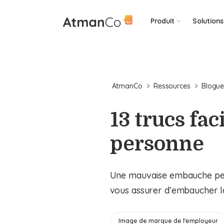
Produit
Solutions
AtmanCo
Ressources
Blogu
13 trucs fa
personne
Une mauvaise embauche peut 
vous assurer d’embaucher l
Image de marque de l'employeur