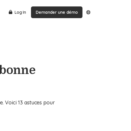
Log In
Demander une démo
a bonne
. Voici 13 astuces pour