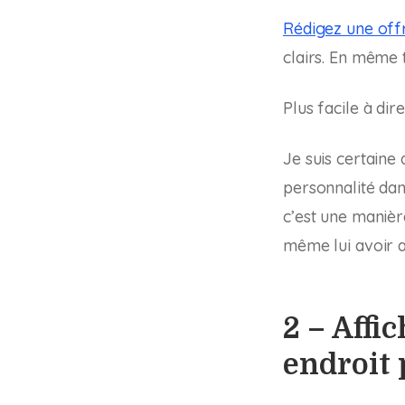
Rédigez une off
clairs. En même t
Plus facile à dir
Je suis certaine
personnalité dan
c’est une manièr
même lui avoir a
2 – Affi
endroit 