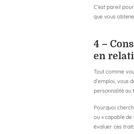
C’est pareil pou
que vous obtene
4 – Cons
en relat
Tout comme vous
d’emploi, vous d
personnalité au t
Pourquoi chercher
ou « capable de 
évaluer ces trai