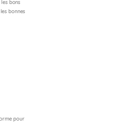
 les bons
r les bonnes
eforme pour