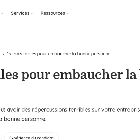
Services
Ressources
e
13 trucs faciles pour embaucher la bonne personne
ciles pour embaucher l
avoir des répercussions terribles sur votre entreprise
a bonne personne.
Expérience du candidat