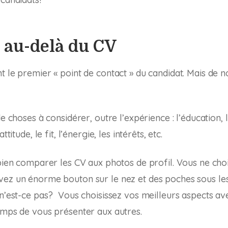
z au-delà du CV
 le premier « point de contact » du candidat. Mais de nos
de choses à considérer, outre l’expérience : l’éducation, 
attitude, le
fit
, l’énergie, les intérêts, etc.
 bien comparer les CV aux photos de profil. Vous ne choi
vez un énorme bouton sur le nez et des poches sous l
 n’est-ce pas? Vous choisissez vos meilleurs aspects av
emps de vous présenter aux autres.