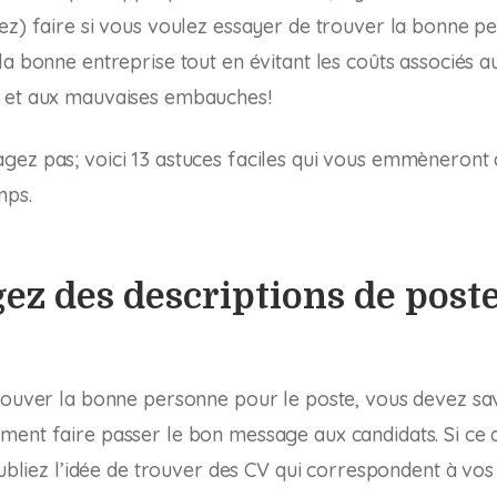
ez) faire si vous voulez essayer de trouver la bonne p
la bonne entreprise tout en évitant les coûts associés a
 et aux mauvaises embauches!
gez pas; voici 13 astuces faciles qui vous emmèneront
mps.
gez des descriptions de post
rouver la bonne personne pour le poste, vous devez sa
ment faire passer le bon message aux candidats. Si ce 
oubliez l’idée de trouver des CV qui correspondent à vos