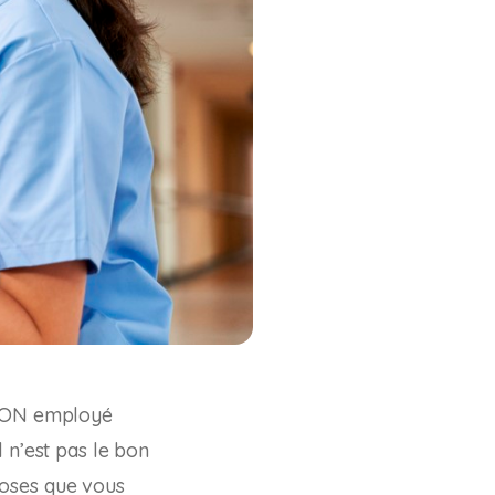
e BON employé
 n’est pas le bon
choses que vous