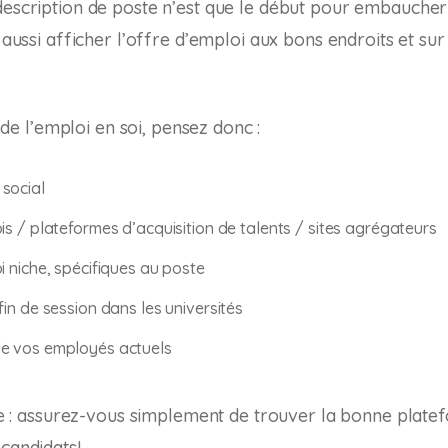
description de poste n’est que le début pour embaucher
t aussi afficher l’offre d’emploi aux bons endroits et su
 l’emploi en soi, pensez donc :
social
is / plateformes d’acquisition de talents / sites agrégateurs
i niche, spécifiques au poste
fin de session dans les universités
e vos employés actuels
inie : assurez-vous simplement de trouver la bonne plat
 candidats!