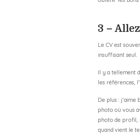
3 – Alle
Le CV est souvent
insuffisant seul.
Il y a tellement 
les références, l’
De plus : j’aime
photo où vous a
photo de profil,
quand vient le t