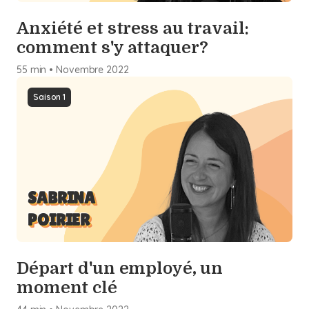
Anxiété et stress au travail:
comment s'y attaquer?
55 min
•
Novembre
2022
Saison 1
SABRINA
POIRIER
Départ d'un employé, un
moment clé