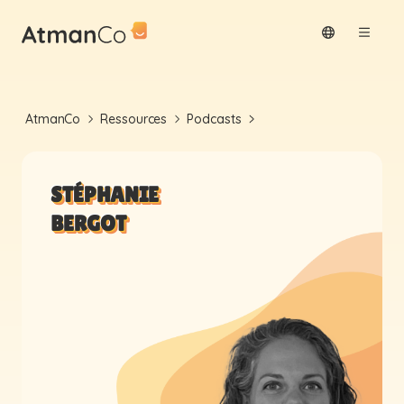
AtmanCo
Ressources
Podcasts
STÉPHANIE
BERGOT