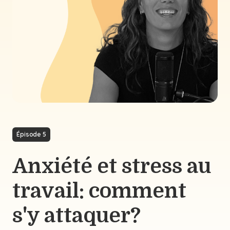
Épisode 5
Anxiété et stress au
travail: comment
s'y attaquer?