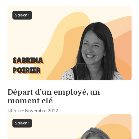
Saison 1
SABRINA
POIRIER
Départ d'un employé, un
moment clé
44 min
•
Novembre
2022
Saison 1