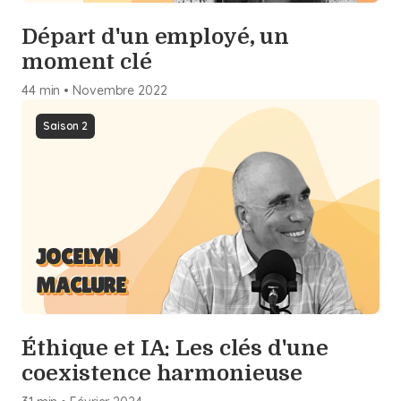
Départ d'un employé, un
moment clé
44 min
•
Novembre
2022
Saison 2
JOCELYN
MACLURE
Éthique et IA: Les clés d'une
coexistence harmonieuse