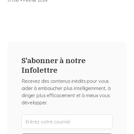
31 min
•
Février
2024
S'abonner à notre
Infolettre
Recevez des contenus inédits pour vous
aider à embaucher plus intelligemment, à
diriger plus efficacement et à mieux vous
développer.