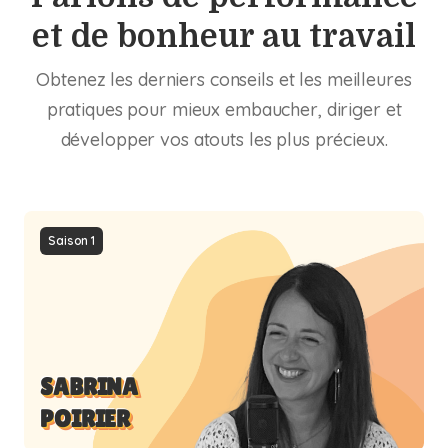
et de bonheur au travail
Obtenez les derniers conseils et les meilleures
pratiques pour mieux embaucher, diriger et
développer vos atouts les plus précieux.
Saison 1
SABRINA
POIRIER