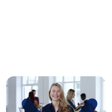
facteurs de réussite et les
pistes de développement de
ses membres.
En savoir plus